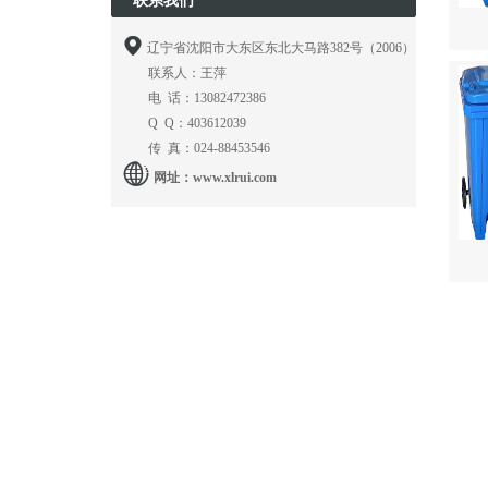
联系我们

辽宁省沈阳市大东区东北大马路382号（2006）
联系人：王萍
电 话：13082472386
Q Q：403612039
传 真：024-88453546

网址：
www.xlrui.com