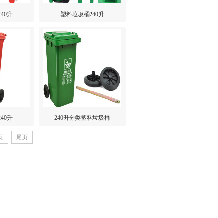
40升
塑料垃圾桶240升
40升
240升分类塑料垃圾桶
页
尾页