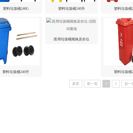
塑料垃圾桶240G
塑料垃圾桶240升
塑料垃圾桶2
医用垃圾桶规格及价位
塑料垃圾桶240升
塑料垃圾桶2
首页
前一页
1
2
后一