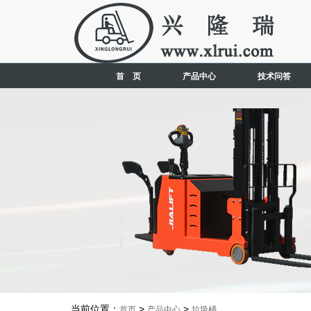
首 页
产品中心
技术问答
当前位置：
>
>
首页
产品中心
垃圾桶