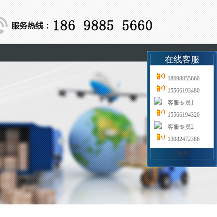
在线客服
18698855660
15566193480
客服专员1
15566194320
客服专员2
13082472386
[关闭]