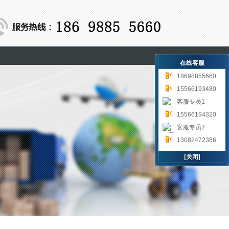
在线客服
18698855660
15566193480
客服专员1
15566194320
客服专员2
13082472386
[关闭]