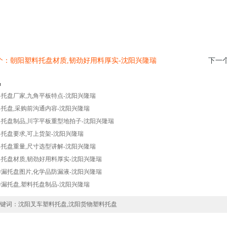
个：朝阳塑料托盘材质,韧劲好用料厚实-沈阳兴隆瑞
下一
品
托盘厂家,九角平板特点-沈阳兴隆瑞
托盘,采购前沟通内容-沈阳兴隆瑞
托盘制品,川字平板重型地拍子-沈阳兴隆瑞
托盘要求,可上货架-沈阳兴隆瑞
托盘重量,尺寸选型讲解-沈阳兴隆瑞
托盘材质,韧劲好用料厚实-沈阳兴隆瑞
漏托盘图片,化学品防漏液-沈阳兴隆瑞
漏托盘,塑料托盘制品-沈阳兴隆瑞
键词：沈阳叉车塑料托盘,沈阳货物塑料托盘