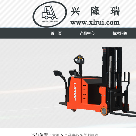
首 页
产品中心
技术问答
当前位置：
>
>
首页
产品中心
塑料托盘