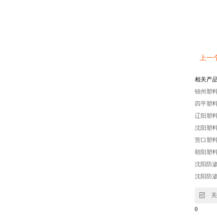
上一
相关产
锦州塑料
四平塑料
辽阳塑料
沈阳塑料
营口塑料
朝阳塑料
沈阳防渗
沈阳防渗

关
0