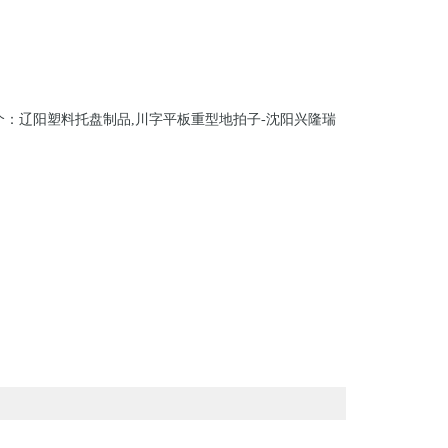
个：辽阳塑料托盘制品,川字平板重型地拍子-沈阳兴隆瑞