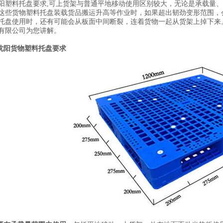
阳塑料托盘要求,
可上货架与普通平地移动使用区别较大，无论是承载量、
这些货物塑料托盘装载货品搬运升高等作业时，如果超出韧劲变形范围，
托盘使用时，还有可能会从板面中间断裂，连着货物一起从货架上掉下来
有限公司为您讲解。
沈阳
货物塑料托盘
要求